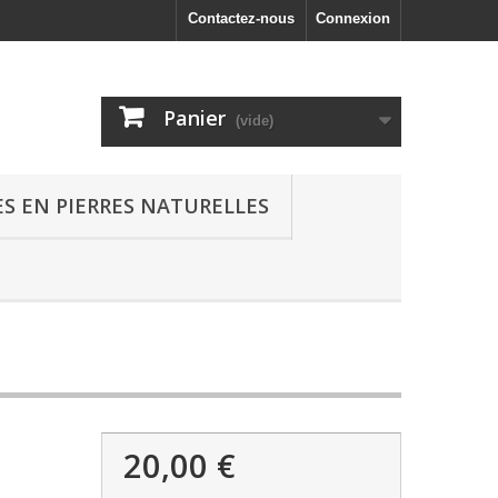
Contactez-nous
Connexion
Panier
(vide)
S EN PIERRES NATURELLES
20,00 €