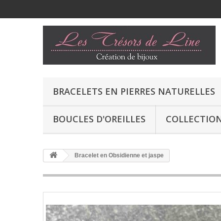
BRACELETS EN PIERRES NATURELLES
BOUCLES D'OREILLES
COLLECTION
Bracelet en Obsidienne et jaspe