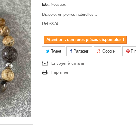
État
Nouveau
Bracelet en pierres naturelles...
Réf 6874
Attention : dernières pièces disponibles !
Tweet
Partager
Google+
Pin
Envoyer à un ami
Imprimer