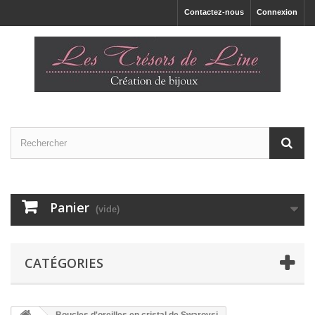
Contactez-nous
Connexion
Panier
(vide)
CATÉGORIES