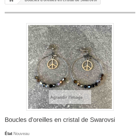
Boucles d'oreilles en cristal de Swarovsi
Agrandir l'image
Boucles d'oreilles en cristal de Swarovsi
État
Nouveau