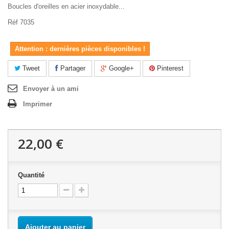
Boucles d'oreilles en acier inoxydable...
Réf 7035
Attention : dernières pièces disponibles !
Tweet
Partager
Google+
Pinterest
Envoyer à un ami
Imprimer
22,00 €
Quantité
Ajouter au panier