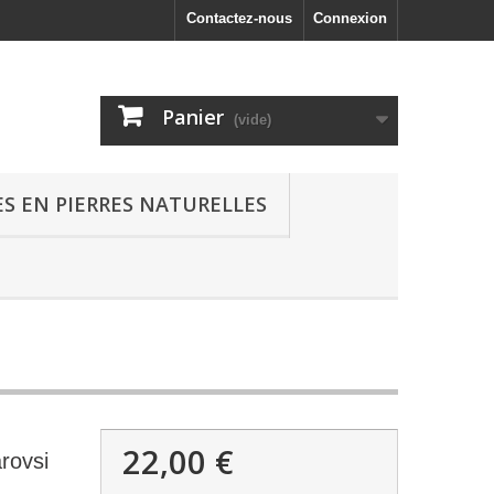
Contactez-nous
Connexion
Panier
(vide)
S EN PIERRES NATURELLES
22,00 €
arovsi