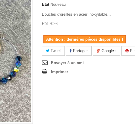
État
Nouveau
Boucles d'oreilles en acier inoxydable...
Réf 7026
Attention : dernières pièces disponibles !
Tweet
Partager
Google+
Pin
Envoyer à un ami
Imprimer