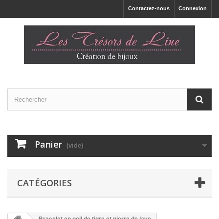
Contactez-nous
Connexion
Panier
(vide)
CATÉGORIES