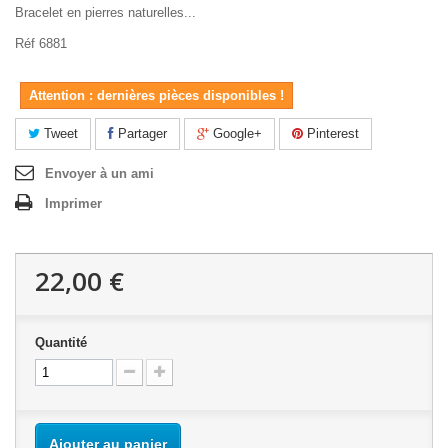
Bracelet en pierres naturelles...
Réf 6881
Attention : dernières pièces disponibles !
Tweet
Partager
Google+
Pinterest
Envoyer à un ami
Imprimer
22,00 €
Quantité
Ajouter au panier