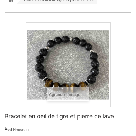
Bracelet en oeil de tigre et pierre de lave
Agrandir l'image
Bracelet en oeil de tigre et pierre de lave
État
Nouveau