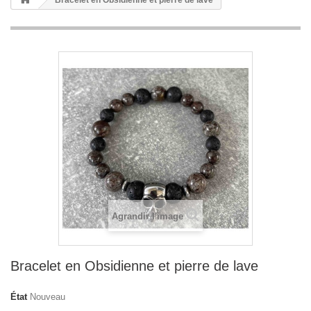
Bracelet en Obsidienne et pierre de lave
Agrandir l'image
Bracelet en Obsidienne et pierre de lave
État
Nouveau