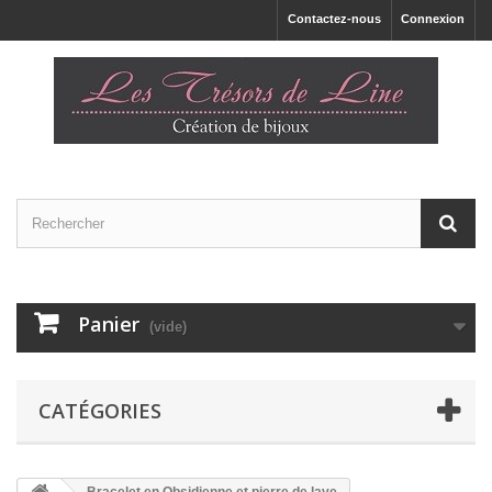
Contactez-nous
Connexion
Panier
(vide)
CATÉGORIES