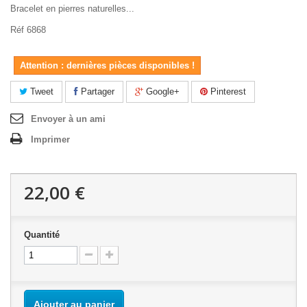
Bracelet en pierres naturelles...
Réf 6868
Attention : dernières pièces disponibles !
Tweet
Partager
Google+
Pinterest
Envoyer à un ami
Imprimer
22,00 €
Quantité
Ajouter au panier